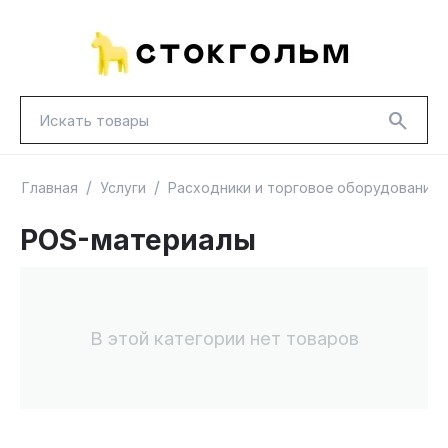
/
/
Главная
Услуги
Расходники и торговое оборудование
POS-материалы
НОВИНКИ
КРАСНАЯ ЦЕНА
ГУД ЛАКК
ТОВАРЫ В ПУТИ / ПОД ЗАКАЗ
СКИДКИ
В этой категории нет товаров