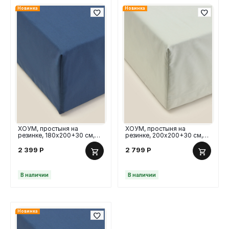
Новинка
Новинка
ХОУМ, простыня на
ХОУМ, простыня на
резинке, 180х200+30 см,
резинке, 200х200+30 см,
перкаль, синий
перкаль, оливковый
2 399
Р
2 799
Р
В наличии
В наличии
Новинка