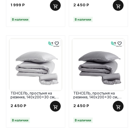
модал, светло-серый
тенсель, бежевый
1 999
Р
2 450
Р
В наличии
В наличии
ТЕНСЕЛЬ, простыня на
ТЕНСЕЛЬ, простыня на
резинке, 140х200+30 см,
резинке, 140х200+30 см,
тенсель, светло-серый
тенсель, серый
2 450
Р
2 450
Р
В наличии
В наличии