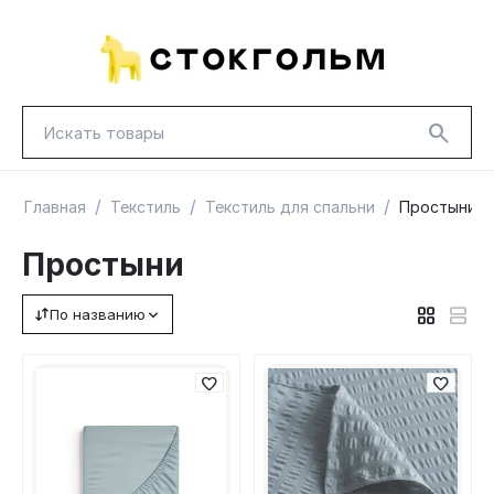
/
/
/
Главная
Текстиль
Текстиль для спальни
Простыни
Простыни
По названию
НОВИНКИ
КРАСНАЯ ЦЕНА
ГУД ЛАКК
ТОВАРЫ В ПУТИ / ПОД ЗАКАЗ
СКИДКИ