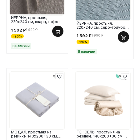
ЙЕРРНА, простыня,
220х240 см, кварц, гофре
ЙЕРРНА, простыня,
220х240 см, серо-голубой,
1 592
Р
1 990
Р
гофре
1 592
Р
1 990
Р
-20%
-20%
В наличии
В наличии
МОДАЛ, простыня на
ТЕНСЕЛЬ, простыня на
резинке, 140х200+30 см,
резинке, 140х200+30 см,