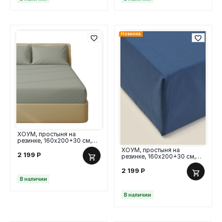
Новинка
ХОУМ, простыня на
резинке, 160х200+30 см,
перкаль, оливковый
ХОУМ, простыня на
2 199
Р
резинке, 160х200+30 см,
перкаль, синий
2 199
Р
В наличии
В наличии