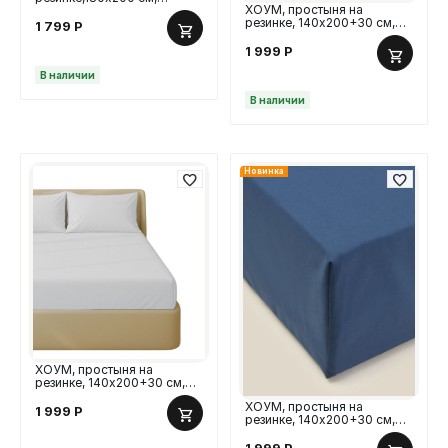
ХОУМ, простыня на
поплин, серый
резинке, 140х200+30 см,
1 799
Р
перкаль, оливковый
1 999
Р
В наличии
В наличии
Новинка
ХОУМ, простыня на
резинке, 140х200+30 см,
перкаль, серый
ХОУМ, простыня на
1 999
Р
резинке, 140х200+30 см,
перкаль, синий
1 999
Р