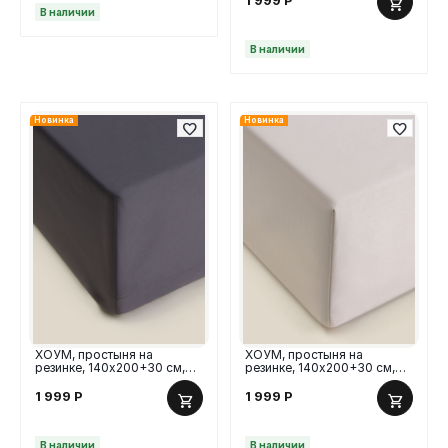
В наличии
В наличии
Новинка
Новинка
ХОУМ, простыня на
ХОУМ, простыня на
резинке, 140х200+30 см,
резинке, 140х200+30 см,
сатин, графит
сатин, стальной серый
1 999
Р
1 999
Р
В наличии
В наличии