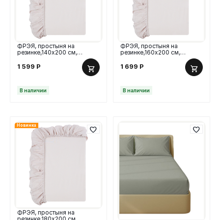
ФРЭЯ, простыня на
ФРЭЯ, простыня на
резинке,140х200 см,
резинке,160х200 см,
поплин, серый
поплин, серый
1 599
Р
1 699
Р
В наличии
В наличии
Новинка
ФРЭЯ, простыня на
резинке,180х200 см,