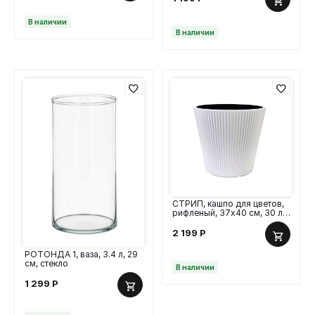
В наличии
В наличии
СТРИП, кашпо для цветов,
рифленый, 37х40 см, 30 л,
пластик, белый
2 199
Р
РОТОНДА 1, ваза, 3.4 л, 29
см, стекло
В наличии
1 299
Р