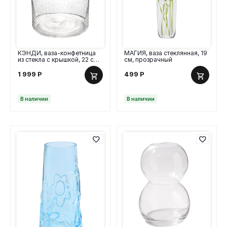
КЭНДИ, ваза-конфетница
МАГИЯ, ваза стеклянная, 19
из стекла c крышкой, 22 см,
см, прозрачный
стекло
1 999
Р
499
Р
В наличии
В наличии