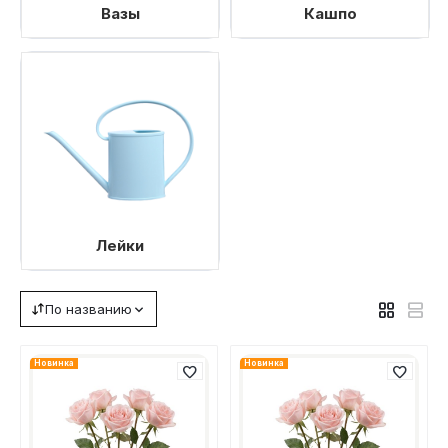
Вазы
Кашпо
Лейки
По названию
Новинка
Новинка