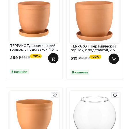
ТЕРРАКОТ, керамический
ТЕРРАКОТ, керамический
горшок, с подставкой, 1,5 л,
горшок, с подставкой, 2,5 л,
терракотовый
терракотовый
-20%
-20%
359
Р
449
Р
519
Р
649
Р
В наличии
В наличии