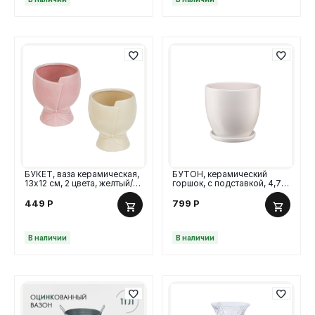
БУКЕТ, ваза керамическая,
БУТОН, керамический
13х12 см, 2 цвета, желтый/
горшок, с подставкой, 4,7 л,
розовый
молочно-белый
449
Р
799
Р
В наличии
В наличии