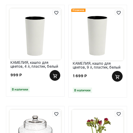
Новинка
КАМЕЛИЯ, кашпо для
КАМЕЛИЯ, кашпо для
цветов, 4 л, пластик, белый
цветов, 9 л, пластик, белый
999
Р
1 699
Р
В наличии
В наличии