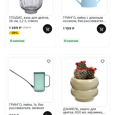
ГЛЭДИС, ваза для цветов,
ГРИНГО, лейка с длинным
26 см, 2,2 л, стекло
носиком, без рассеивателя,
1,2 л, голубой
1 399
Р
1 999
Р
1 199
Р
-30%
В наличии
В наличии
ГРИНГО, лейка, 1л, без
рассеивателя, зелёная
ДАНИЕЛЬ, кашпо для
цветов, 600 мл, керамика,