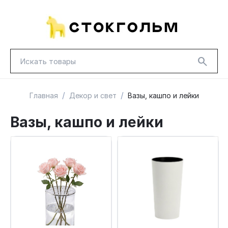
/
/
Главная
Декор и свет
Вазы, кашпо и лейки
Вазы, кашпо и лейки
НОВИНКИ
КРАСНАЯ ЦЕНА
ГУД ЛАКК
ТОВАРЫ В ПУТИ / ПОД ЗАКАЗ
СКИДКИ