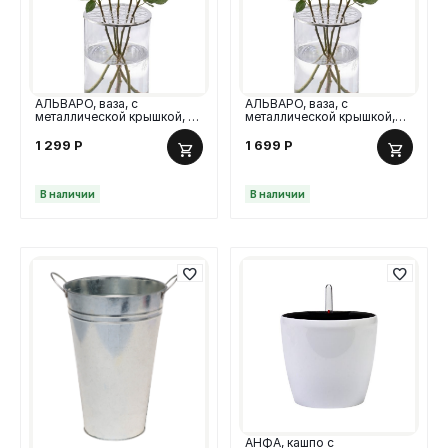
АЛЬВАРО, ваза, с
АЛЬВАРО, ваза, с
металлической крышкой, 20
металлической крышкой,
см, стекло
30 см, стекло
1 299
Р
1 699
Р
В наличии
В наличии
АНФА, кашпо с