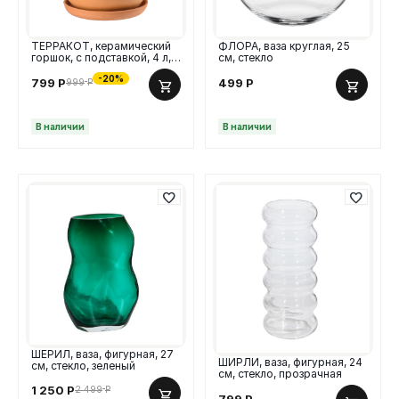
ТЕРРАКОТ, керамический
ФЛОРА, ваза круглая, 25
горшок, с подставкой, 4 л,
см, стекло
терракотовый
-20%
799
Р
499
Р
999
Р
В наличии
В наличии
ШЕРИЛ, ваза, фигурная, 27
ШИРЛИ, ваза, фигурная, 24
см, стекло, зеленый
см, стекло, прозрачная
1 250
Р
2 499
Р