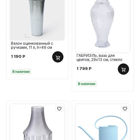
Вазон оцинкованный с
ручками, 11 л, h=49 см
ГАБРИЭЛЬ, ваза для
1 190
Р
цветов, 29х13 см, стекло
1 799
Р
В наличии
В наличии