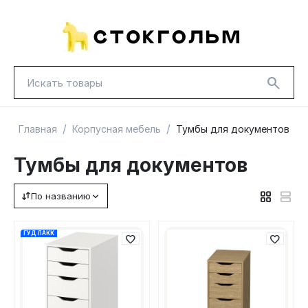
/
/
Главная
Корпусная мебель
Тумбы для документов
Тумбы для документов
По названию
НОВИНКИ
КРАСНАЯ ЦЕНА
ГУД ЛАКК
ТОВАРЫ В ПУТИ / ПОД ЗАКАЗ
СКИДКИ
ГУД ЛАКК