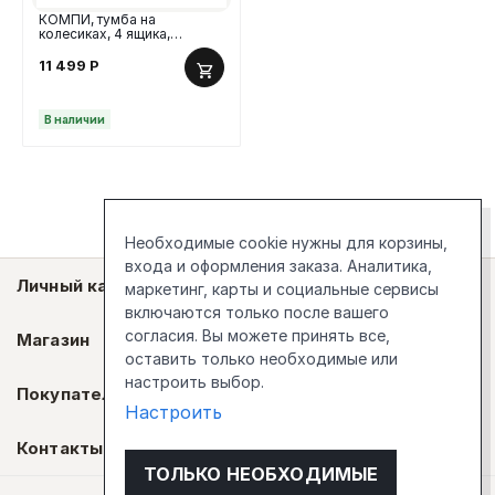
КОМПИ, тумба на
колесиках, 4 ящика,
75x33x50 см, дуб
скандинавский, М
11 499
Р
В наличии
Необходимые cookie нужны для корзины,
входа и оформления заказа. Аналитика,
Личный кабинет
маркетинг, карты и социальные сервисы
включаются только после вашего
согласия. Вы можете принять все,
Магазин
оставить только необходимые или
настроить выбор.
Покупателям
Настроить
Контакты
ТОЛЬКО НЕОБХОДИМЫЕ