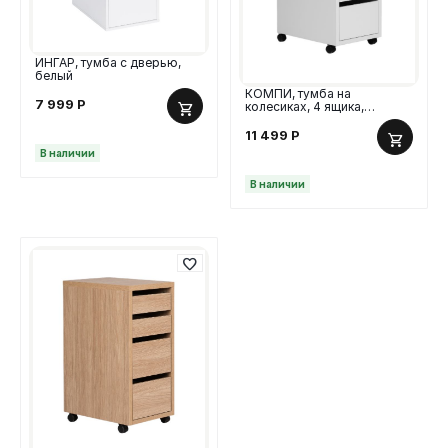
ИНГАР, тумба с дверью,
белый
КОМПИ, тумба на
7 999
Р
колесиках, 4 ящика,
75x33x50 см, белый, М
11 499
Р
В наличии
В наличии