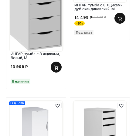
ИНГАР, тумба с 8 ящиками,
дуб скандинавский, М
14 499
Р
15 499
Р
-6%
Под заказ
ИНГАР, тумба с 8 ящиками,
белый, М
13 999
Р
В наличии
ГУД ЛАКК