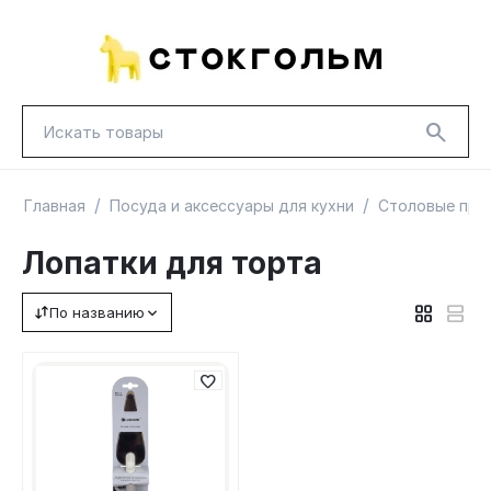
/
/
Главная
Посуда и аксессуары для кухни
Столовые при
Лопатки для торта
По названию
НОВИНКИ
КРАСНАЯ ЦЕНА
ГУД ЛАКК
ТОВАРЫ В ПУТИ / ПОД ЗАКАЗ
СКИДКИ