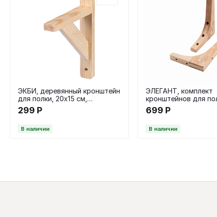
ЭКБИ, деревянный кронштейн
ЭЛЕГАНТ, комплект
для полки, 20х15 см,
кронштейнов для пол
натуральный
15х10 см, натуральн
299
Р
699
Р
В наличии
В наличии