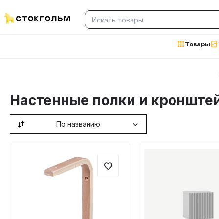
Товары
Настенные полки и кронште
По названию