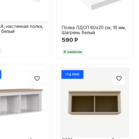
, настенная полка,
Полка ЛДСП 60х20 см, 16 мм,
, белый
Шагрень белый
590
Р
В наличии
ГУД ЛАКК