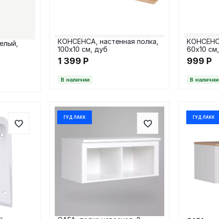
КОНСЕНСА, настенная полка,
КОНСЕНСА
елый,
100х10 см, дуб
60х10 см
1 399
Р
999
Р
В наличии
В наличии
ГУД ЛАКК
ГУД ЛАКК