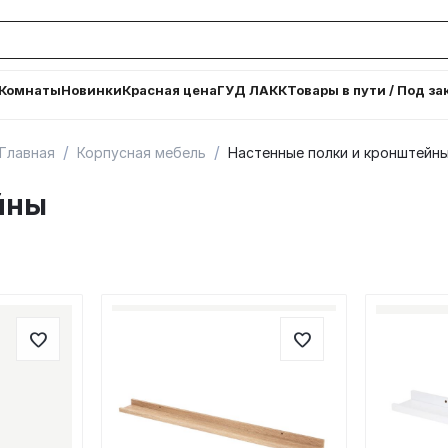
Комнаты
Новинки
Красная цена
ГУД ЛАКК
Товары в пути / Под за
/
/
Главная
Корпусная мебель
Настенные полки и кронштейн
йны