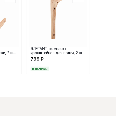
ЭЛЕГАНТ, комплект
ки, 2 шт,
кронштейнов для полки, 2 шт,
ый
20х12.5 см, натуральный
799
Р
В наличии