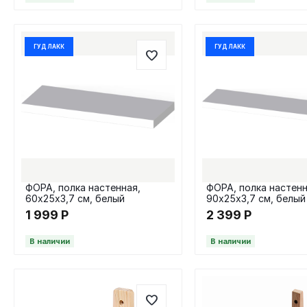
ГУД ЛАКК
ГУД ЛАКК
ФОРА, полка настенная,
ФОРА, полка настенн
60х25х3,7 см, белый
90х25х3,7 см, белый
1 999
Р
2 399
Р
В наличии
В наличии