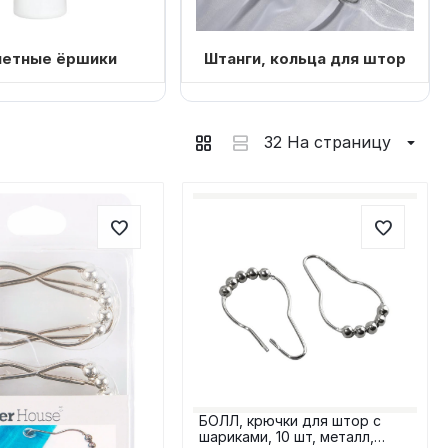
летные ёршики
Штанги, кольца для штор
32 На страницу
БОЛЛ, крючки для штор с
шариками, 10 шт, металл,