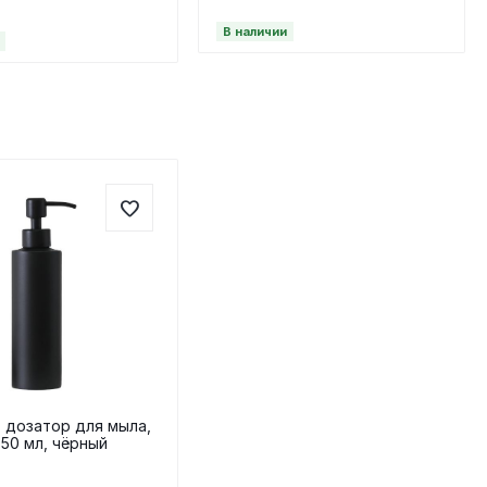
В наличии
дозатор для мыла,
350 мл, чёрный