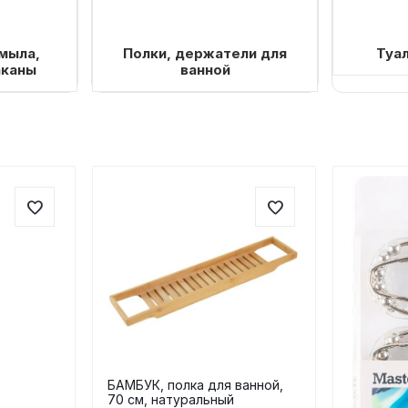
мыла,
Полки, держатели для
Туа
аканы
ванной
БАМБУК, полка для ванной,
70 см, натуральный