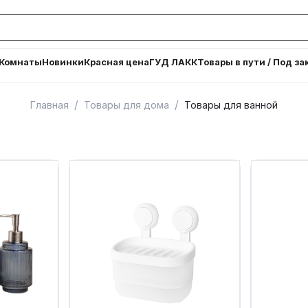
Комнаты
Новинки
Красная цена
ГУД ЛАКК
Товары в пути / Под за
/
/
Главная
Товары для дома
Товары для ванной