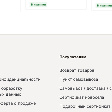
В наличии
В наличии
Покупателям
Возврат товаров
онфиденциальности
Пункт самовывоза
а обработку
Самовывоз / доставка / 
ых данных
Сертификат новосёла
оферта о продаже
Подарочный сертификат