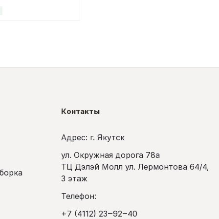
Контакты
Адрес: г. Якутск
ул. Окружная дорога 78а
ТЦ Дэлэй Молл ул. Лермонтова 64/4,
сборка
3 этаж
Телефон:
+7 (4112) 23‒92‒40