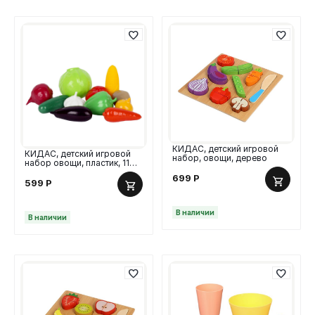
КИДАС, детский игровой
КИДАС, детский игровой
набор, овощи, дерево
набор овощи, пластик, 11
предметов
699
Р
599
Р
В наличии
В наличии