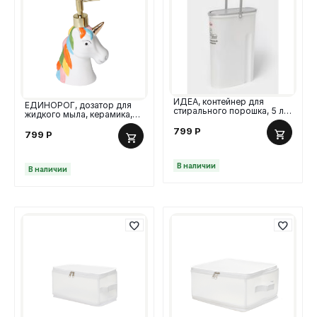
ИДЕА, контейнер для
ЕДИНОРОГ, дозатор для
стирального порошка, 5 л,
жидкого мыла, керамика,
11х24,6х32 см, серый
300 мл, разноцветный
799
Р
799
Р
В наличии
В наличии