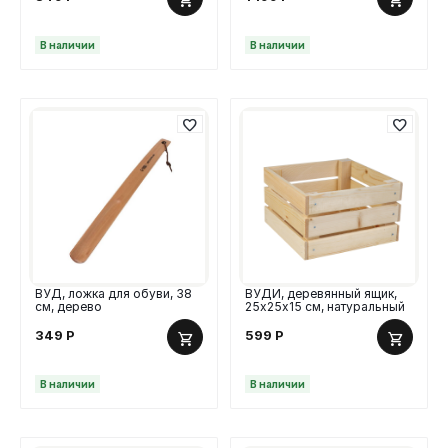
В наличии
В наличии
ВУД, ложка для обуви, 38
ВУДИ, деревянный ящик,
см, дерево
25х25х15 см, натуральный
349
Р
599
Р
В наличии
В наличии