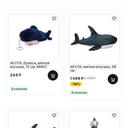
АКУЛА, брелок, мягкая
игрушка, 15 см, МИКС
АКУЛА, мягкая игрушка, 98
см
249
Р
1 599
Р
2 499
Р
-36%
В наличии
В наличии