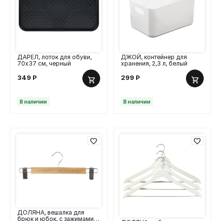
ДАРЕЛ, лоток для обуви,
ДЖОЙ, контейнер для
70х37 см, черный
хранения, 2,3 л, белый
349
Р
299
Р
В наличии
В наличии
ДОЛЯНА, вешалка для
брюк и юбок, с зажимами,