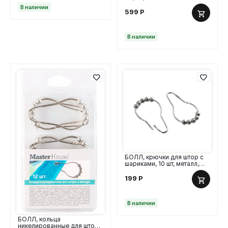
В наличии
599
Р
В наличии
БОЛЛ, крючки для штор с
шариками, 10 шт, металл,
серебряный
199
Р
В наличии
БОЛЛ, кольца
никелированные для шторы