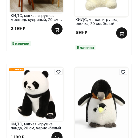
КИДС, мягкая игрушка,
медведь кудрявый, 70 см,
КИДС, мягкая игрушка,
коричневый
овечка, 20 см, белый
2 199
Р
599
Р
В наличии
В наличии
Новинка
КИДС, мягкая игрушка,
панда, 20 см, черно-белый
1 199
Р