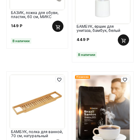
БАЗИК, ложка для обуви,
пластик, 60 см, МИКС
149
Р
БАМБУК, ёршик для
унитаза, бамбук, белый
449
Р
В наличии
В наличии
Новинка
БАМБУК, полка для ванной,
70 см, натуральный