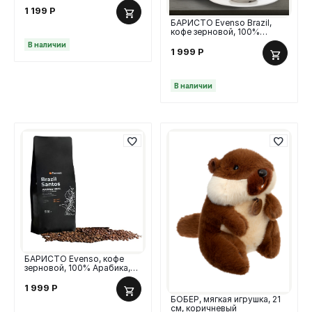
1 199
Р
БАРИСТО Evenso Brazil,
кофе зерновой, 100%
Арабика, 500г
В наличии
1 999
Р
В наличии
БАРИСТО Evenso, кофе
зерновой, 100% Арабика,
500г
1 999
Р
БОБЕР, мягкая игрушка, 21
см, коричневый