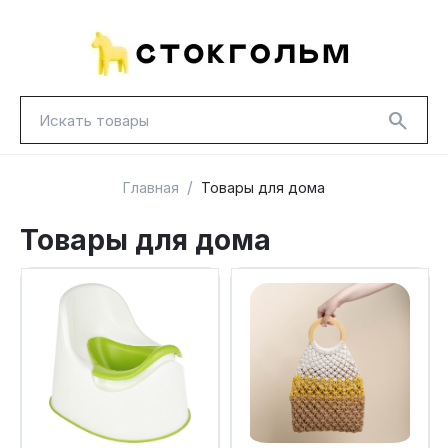
/
Главная
Товары для дома
Товары для дома
НОВИНКИ
КРАСНАЯ ЦЕНА
ГУД ЛАКК
ТОВАРЫ В ПУТИ / ПОД ЗАКАЗ
СКИДКИ