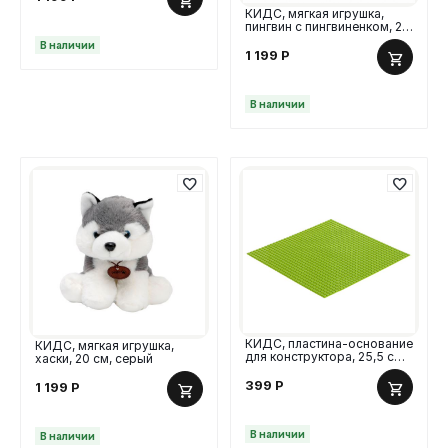
КИДС, мягкая игрушка,
пингвин с пингвиненком, 24
см, черный
В наличии
1 199
Р
В наличии
КИДС, пластина-основание
КИДС, мягкая игрушка,
для конструктора, 25,5 см,
хаски, 20 см, серый
салатовый
399
Р
1 199
Р
В наличии
В наличии