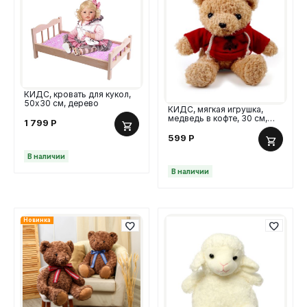
КИДС, кровать для кукол,
50х30 см, дерево
КИДС, мягкая игрушка,
медведь в кофте, 30 см,
1 799
Р
красный
599
Р
В наличии
В наличии
Новинка