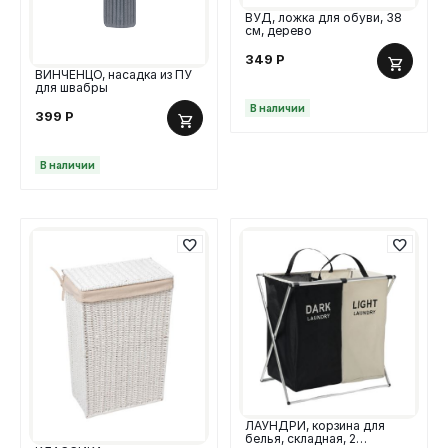
ВУД, ложка для обуви, 38
см, дерево
349
Р
ВИНЧЕНЦО, насадка из ПУ
для швабры
В наличии
399
Р
В наличии
ЛАУНДРИ, корзина для
белья, складная, 2