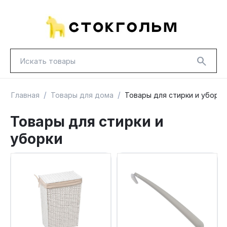
/
/
Главная
Товары для дома
Товары для стирки и уборки
Товары для стирки и
уборки
НОВИНКИ
КРАСНАЯ ЦЕНА
ГУД ЛАКК
ТОВАРЫ В ПУТИ / ПОД ЗАКАЗ
СКИДКИ