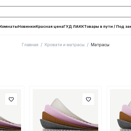
Комнаты
Новинки
Красная цена
ГУД ЛАКК
Товары в пути / Под за
/
/
Главная
Кровати и матрасы
Матрасы