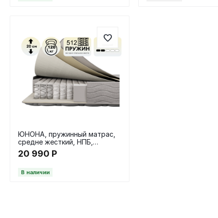
ЮНОНА, пружинный матрас,
средне жесткий, НПБ,
160х200 / 20 см
20 990
Р
В наличии