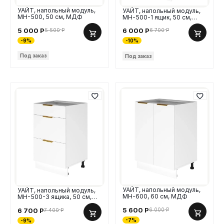
УАЙТ, напольный модуль,
УАЙТ, напольный модуль,
МН-500, 50 см, МДФ
МН-500-1 ящик, 50 см,
МДФ
5 000
Р
6 000
Р
5 500
Р
6 700
Р
-9%
-10%
Под заказ
Под заказ
УАЙТ, напольный модуль,
УАЙТ, напольный модуль,
МН-600, 60 см, МДФ
МН-500-3 ящика, 50 см,
МДФ
5 600
Р
6 000
Р
6 700
Р
7 400
Р
-7%
-9%