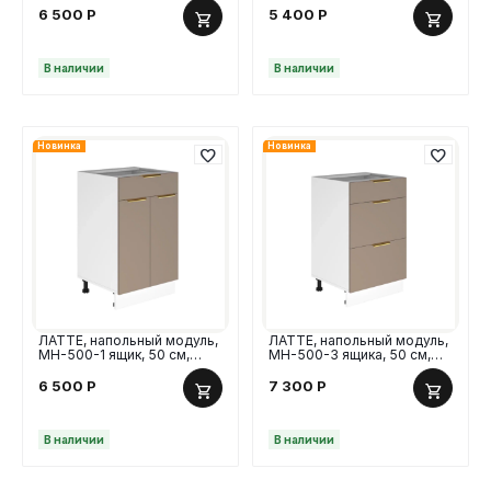
6 500
Р
5 400
Р
В наличии
В наличии
Новинка
Новинка
ЛАТТЕ, напольный модуль,
ЛАТТЕ, напольный модуль,
МН-500-1 ящик, 50 см,
МН-500-3 ящика, 50 см,
МДФ
МДФ
6 500
Р
7 300
Р
В наличии
В наличии