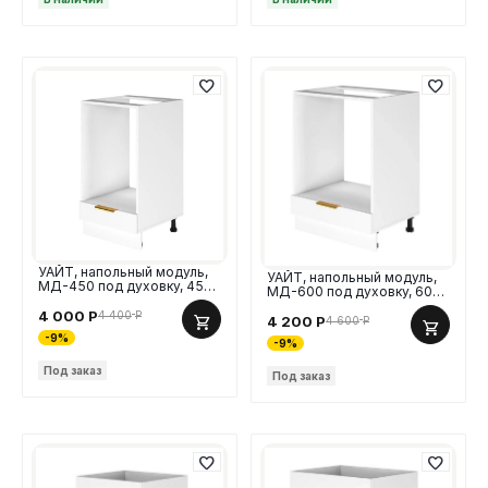
УАЙТ, напольный модуль,
УАЙТ, напольный модуль,
МД-450 под духовку, 45
МД-600 под духовку, 60
см, МДФ
см, МДФ
4 000
Р
4 400
Р
4 200
Р
4 600
Р
-9%
-9%
Под заказ
Под заказ