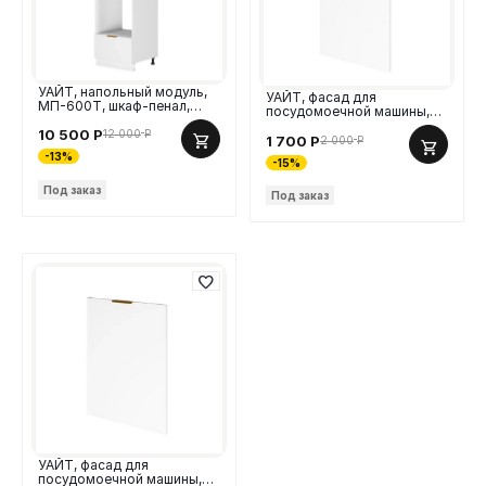
УАЙТ, напольный модуль,
УАЙТ, фасад для
МП-600Т, шкаф-пенал,
посудомоечной машины,
60х213 см, МДФ
ПМ-450, 45 см, МДФ
10 500
Р
12 000
Р
1 700
Р
2 000
Р
-13%
-15%
Под заказ
Под заказ
УАЙТ, фасад для
посудомоечной машины,