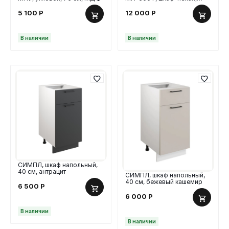
60х213 см, МДФ
5 100
Р
12 000
Р
В наличии
В наличии
СИМПЛ, шкаф напольный,
40 см, антрацит
СИМПЛ, шкаф напольный,
40 см, бежевый кашемир
6 500
Р
6 000
Р
В наличии
В наличии