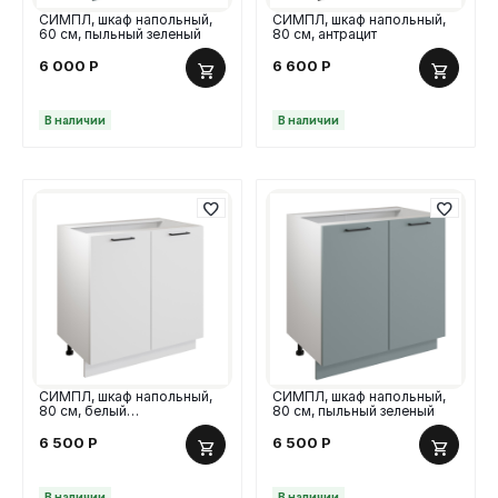
СИМПЛ, шкаф напольный,
СИМПЛ, шкаф напольный,
60 см, пыльный зеленый
80 см, антрацит
6 000
Р
6 600
Р
В наличии
В наличии
СИМПЛ, шкаф напольный,
СИМПЛ, шкаф напольный,
80 см, белый
80 см, пыльный зеленый
2008319046038
6 500
Р
6 500
Р
В наличии
В наличии