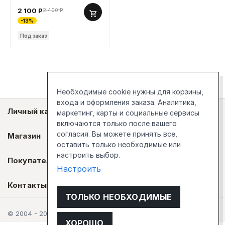
ПМ-600, 60 см, МДФ
2 100
Р
2 400
Р
-13%
Под заказ
Необходимые cookie нужны для корзины,
входа и оформления заказа. Аналитика,
Личный кабинет
маркетинг, карты и социальные сервисы
включаются только после вашего
согласия. Вы можете принять все,
Магазин
оставить только необходимые или
настроить выбор.
Покупателям
Настроить
Контакты
ТОЛЬКО НЕОБХОДИМЫЕ
© 2004 - 2026 Стокгольм
ХОРОШО