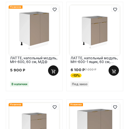
Новинка
ЛАТТЕ, напольный модуль,
ЛАТТЕ, напольный модуль,
МН-600, 60 см, МДФ
МН-600-1 ящик, 60 см,
МДФ
6 100
Р
7 000
Р
5 900
Р
-13%
В наличии
Под заказ
Новинка
Новинка