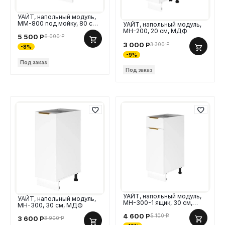
УАЙТ, напольный модуль,
ММ-800 под мойку, 80 см,
УАЙТ, напольный модуль,
МДФ
МН-200, 20 см, МДФ
5 500
Р
6 000
Р
3 000
Р
3 300
Р
-8%
-9%
Под заказ
Под заказ
УАЙТ, напольный модуль,
УАЙТ, напольный модуль,
МН-300-1 ящик, 30 см,
МН-300, 30 см, МДФ
МДФ
4 600
Р
5 100
Р
3 600
Р
3 900
Р