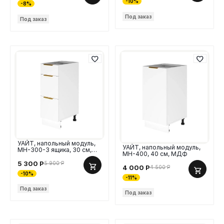
-10%
-8%
Под заказ
Под заказ
УАЙТ, напольный модуль,
УАЙТ, напольный модуль,
МН-300-3 ящика, 30 см,
МН-400, 40 см, МДФ
МДФ
5 300
Р
5 900
Р
4 000
Р
4 500
Р
-10%
-11%
Под заказ
Под заказ