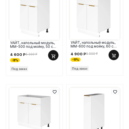
УАЙТ, напольный модуль,
УАЙТ, напольный модуль,
ММ-600 под мойку, 60 см,
ММ-500 под мойку, 50 см,
МДФ
МДФ
4 900
Р
5 500
Р
4 600
Р
5 000
Р
-11%
-8%
Под заказ
Под заказ