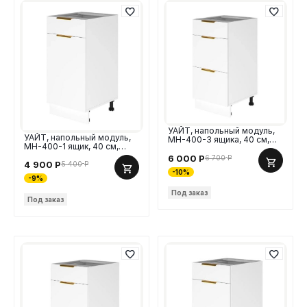
УАЙТ, напольный модуль,
УАЙТ, напольный модуль,
МН-400-3 ящика, 40 см,
МН-400-1 ящик, 40 см,
МДФ
МДФ
6 000
Р
6 700
Р
4 900
Р
5 400
Р
-10%
-9%
Под заказ
Под заказ