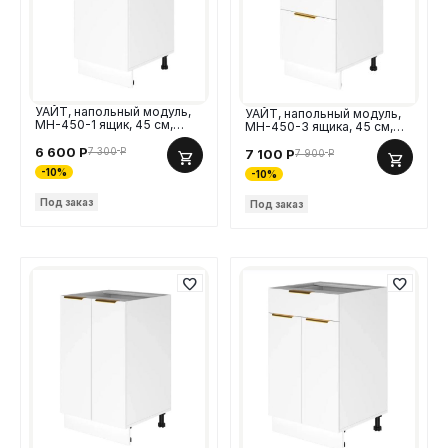
УАЙТ, напольный модуль,
УАЙТ, напольный модуль,
МН-450-1 ящик, 45 см,
МН-450-3 ящика, 45 см,
МДФ
МДФ
6 600
Р
7 300
Р
7 100
Р
7 900
Р
-10%
-10%
Под заказ
Под заказ