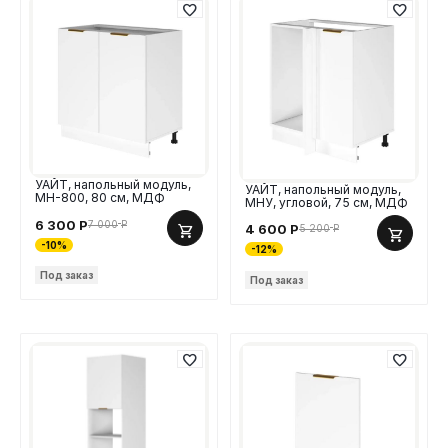
УАЙТ, напольный модуль,
УАЙТ, напольный модуль,
МН-800, 80 см, МДФ
МНУ, угловой, 75 см, МДФ
6 300
Р
7 000
Р
4 600
Р
5 200
Р
-10%
-12%
Под заказ
Под заказ