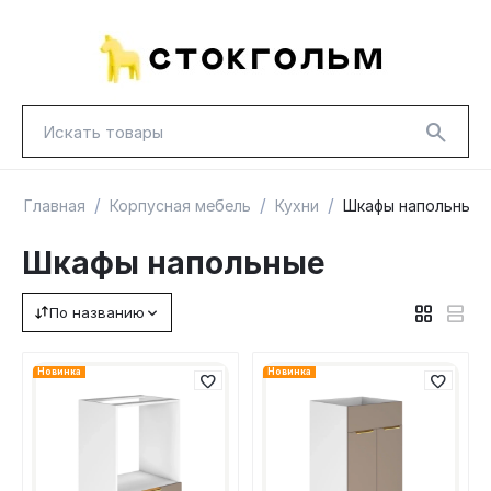
/
/
/
Главная
Корпусная мебель
Кухни
Шкафы напольные
Шкафы напольные
По названию
НОВИНКИ
КРАСНАЯ ЦЕНА
ГУД ЛАКК
ТОВАРЫ В ПУТИ / ПОД ЗАКАЗ
СКИДКИ
Новинка
Новинка