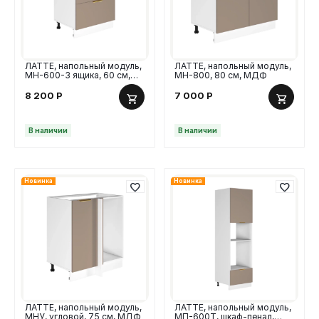
ЛАТТЕ, напольный модуль,
ЛАТТЕ, напольный модуль,
МН-600-3 ящика, 60 см,
МН-800, 80 см, МДФ
МДФ
8 200
Р
7 000
Р
В наличии
В наличии
Новинка
Новинка
ЛАТТЕ, напольный модуль,
ЛАТТЕ, напольный модуль,
МНУ, угловой, 75 см, МДФ
МП-600Т, шкаф-пенал,