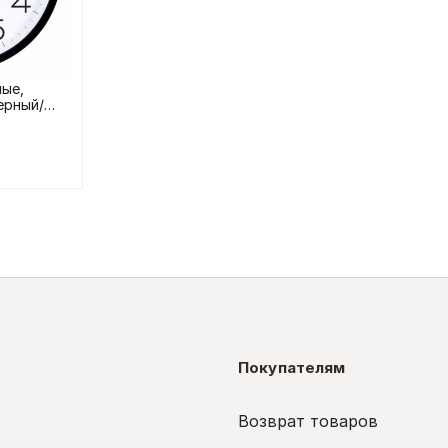
ные,
ерный/
Покупателям
Возврат товаров