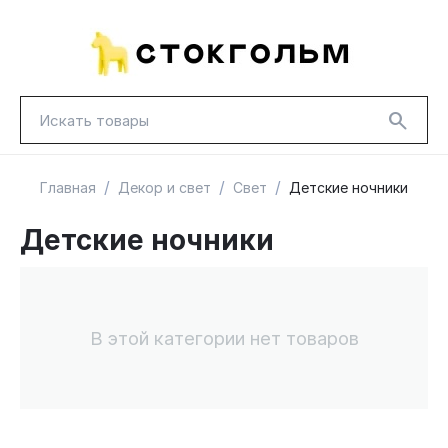
/
/
/
Главная
Декор и свет
Свет
Детские ночники
Детские ночники
НОВИНКИ
КРАСНАЯ ЦЕНА
ГУД ЛАКК
ТОВАРЫ В ПУТИ / ПОД ЗАКАЗ
СКИДКИ
В этой категории нет товаров