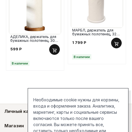
МАРБЛ, держатель для
бумажных полотенец, 32
АДЕЛИКА, держатель для
см, мрамор, золото/белый
бумажных полотенец, 30
1 799
Р
см, дерево
599
Р
В наличии
В наличии
Необходимые cookie нужны для корзины,
входа и оформления заказа. Аналитика,
Личный кабинет
маркетинг, карты и социальные сервисы
включаются только после вашего
согласия. Вы можете принять все,
Магазин
оставить только необходимые или