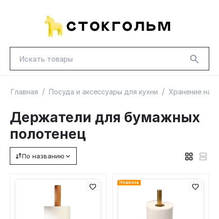
/
/
Главная
Посуда и аксессуары для кухни
Хранение на к
Держатели для бумажных
полотенец
НОВИНКИ
КРАСНАЯ ЦЕНА
ГУД ЛАКК
По названию
ТОВАРЫ В ПУТИ / ПОД ЗАКАЗ
СКИДКИ
Новинка