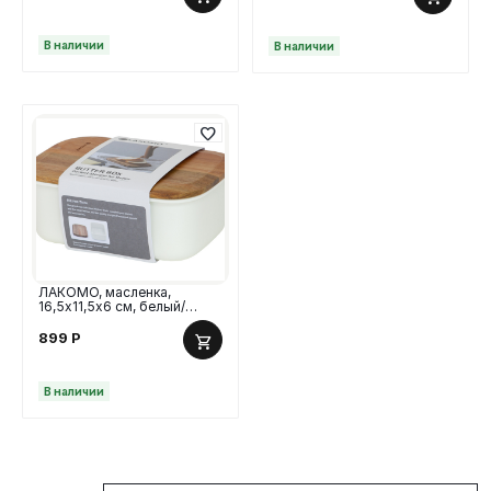
В наличии
В наличии
ЛАКОМО, масленка,
16,5х11,5х6 см, белый/
акация
899
Р
В наличии