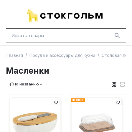
/
/
Главная
Посуда и аксессуары для кухни
Столовая пос
Масленки
По названию
НОВИНКИ
КРАСНАЯ ЦЕНА
ГУД ЛАКК
ТОВАРЫ В ПУТИ / ПОД ЗАКАЗ
СКИДКИ
Новинка