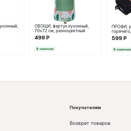
ухонный,
ОВОЩИ, фартук кухонный,
ПРОФИ, р
70х72 см, разноцветный
горячего,
розовый
499
Р
599
Р
В наличии
В наличии
Покупателям
Возврат товаров