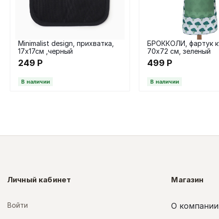
Minimalist design, прихватка,
БРОККОЛИ, фартук к
17х17см ,черный
70х72 см, зеленый
249
Р
499
Р
В наличии
В наличии
Личный кабинет
Магазин
Войти
О компании