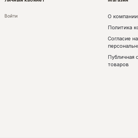
Войти
О компании
Политика к
Согласие н
персональн
Публичная 
товаров