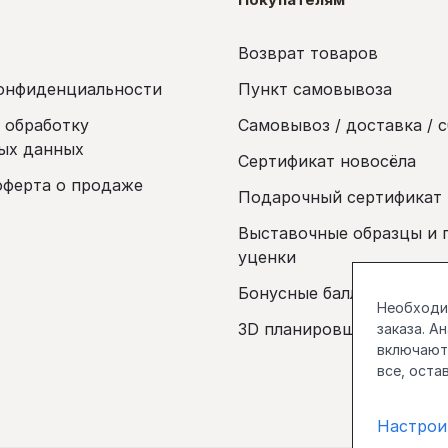
Возврат товаров
онфиденциальности
Пункт самовывоза
а обработку
Самовывоз / доставка / 
ых данных
Сертификат новосёла
оферта о продаже
Подарочный сертификат
Выставочные образцы и 
уценки
Бонусные баллы
Необходим
3D планировщик
заказа. А
включаютс
все, оста
Настрои