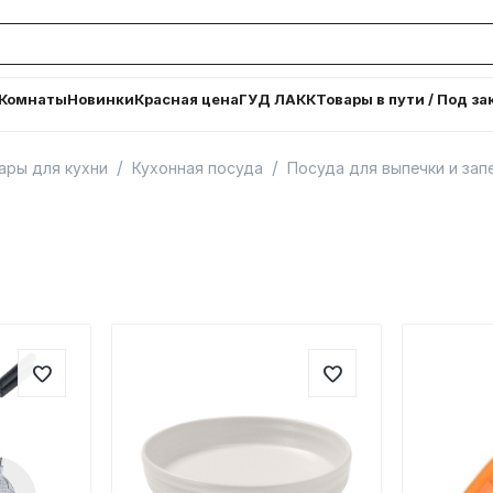
Комнаты
Новинки
Красная цена
ГУД ЛАКК
Товары в пути / Под за
/
/
ары для кухни
Кухонная посуда
Посуда для выпечки и зап