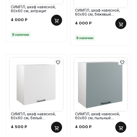
СИМПЛ, шкаф навесной,
СИМПЛ, шкаф навесной,
60х60 см, антрацит
60х60 см, бежевый
кашемир
4 000
Р
4 000
Р
В наличии
В наличии
СИМПЛ, шкаф навесной,
СИМПЛ, шкаф навесной,
60х60 см, белый
60х60 см, пыльный
(СИМПЛ_2008319046069
зеленый
4 500
Р
4 000
Р