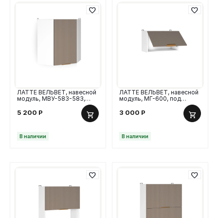
ЛАТТЕ ВЕЛЬВЕТ, навесной
ЛАТТЕ ВЕЛЬВЕТ, навесной
модуль, МВУ-583-583,
модуль, МГ-600, под
угловой, МДФ
вытяжку, 60 см, МДФ
5 200
Р
3 000
Р
В наличии
В наличии