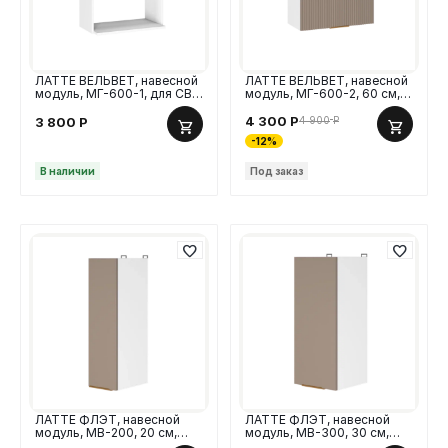
ЛАТТЕ ВЕЛЬВЕТ, навесной
ЛАТТЕ ВЕЛЬВЕТ, навесной
модуль, МГ-600-1, для СВЧ,
модуль, МГ-600-2, 60 см,
60 см, МДФ
МДФ
4 300
Р
4 900
Р
3 800
Р
-12%
В наличии
Под заказ
ЛАТТЕ ФЛЭТ, навесной
ЛАТТЕ ФЛЭТ, навесной
модуль, МВ-200, 20 см,
модуль, МВ-300, 30 см,
МДФ гладкий
МДФ гладкий