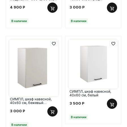
МДФ гладкий
4 900
Р
3 000
Р
В наличии
В наличии
СИМПЛ, шкаф навесной,
40х60 см, белый
СИМПЛ, шкаф навесной,
40х60 см, бежевый
3 500
Р
кашемир
3 000
Р
В наличии
В наличии