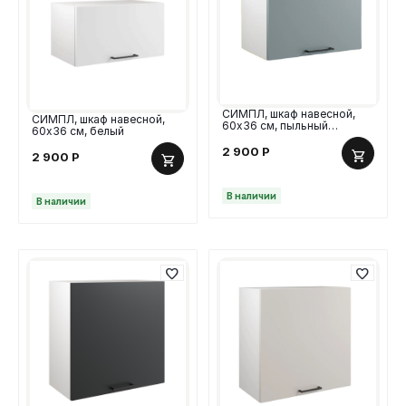
СИМПЛ, шкаф навесной,
СИМПЛ, шкаф навесной,
60х36 см, пыльный
60х36 см, белый
зеленый
2 900
Р
2 900
Р
В наличии
В наличии