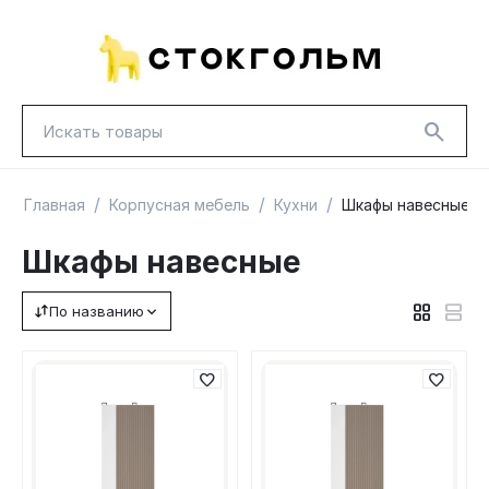
/
/
/
Главная
Корпусная мебель
Кухни
Шкафы навесные
Шкафы навесные
По названию
НОВИНКИ
КРАСНАЯ ЦЕНА
ГУД ЛАКК
ТОВАРЫ В ПУТИ / ПОД ЗАКАЗ
СКИДКИ