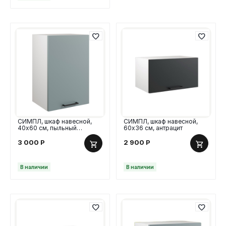
СИМПЛ, шкаф навесной,
СИМПЛ, шкаф навесной,
40х60 см, пыльный
60х36 см, антрацит
зеленый
3 000
Р
2 900
Р
В наличии
В наличии