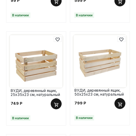
99
Р
599
Р
В наличии
В наличии
ВУДИ, деревянный ящик,
ВУДИ, деревянный ящик,
50х25х23 см, натуральный
25х35х23 см, натуральный
799
Р
749
Р
В наличии
В наличии