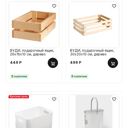
ВУДИ, подарочный ящик,
ВУДИ, подарочный ящик,
26х16х10 см, дерево
30х20х10 см, дерево
449
Р
499
Р
В наличии
В наличии
Красная цена