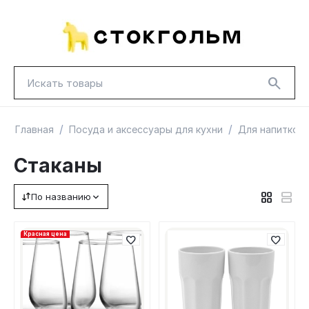
/
/
Главная
Посуда и аксессуары для кухни
Для напитков
Стаканы
По названию
НОВИНКИ
КРАСНАЯ ЦЕНА
ГУД ЛАКК
ТОВАРЫ В ПУТИ / ПОД ЗАКАЗ
СКИДКИ
Красная цена