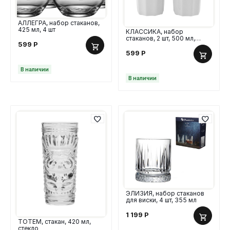
АЛЛЕГРА, набор стаканов,
425 мл, 4 шт
КЛАССИКА, набор
стаканов, 2 шт, 500 мл,
599
Р
керамика, белый
599
Р
В наличии
В наличии
ЭЛИЗИЯ, набор стаканов
для виски, 4 шт, 355 мл
1 199
Р
ТОТЕМ, стакан, 420 мл,
стекло