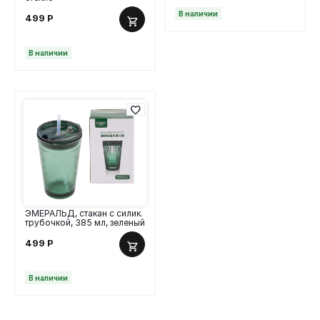
В наличии
499
Р
В наличии
ЭМЕРАЛЬД, стакан с силик.
трубочкой, 385 мл, зеленый
499
Р
В наличии