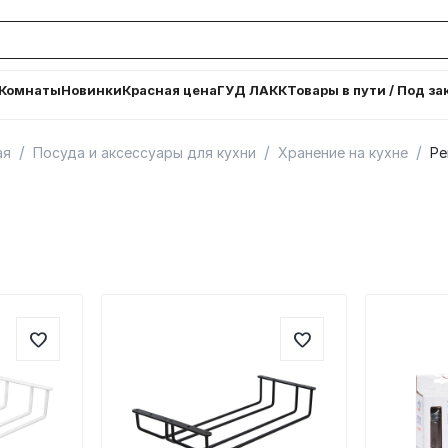
Комнаты
Новинки
Красная цена
ГУД ЛАКК
Товары в пути / Под за
/
/
/
ая
Посуда и аксессуары для кухни
Хранение на кухне
Ре