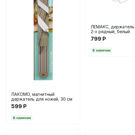
ЛЕМАКС, держатель
2-х рядный, белый
799
Р
В наличии
ЛАКОМО, магнитный
держатель для ножей, 30 см
599
Р
В наличии