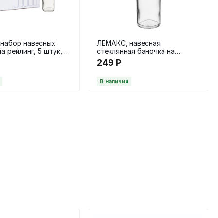
набор навесных
ЛЕМАКС, навесная
а рейлинг, 5 штук,
стеклянная баночка на
рейлинг, черный
249
Р
В наличии