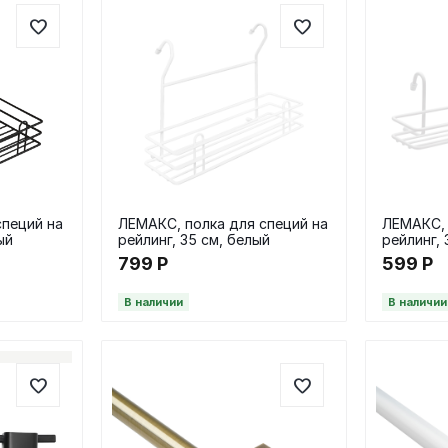
специй на
ЛЕМАКС, полка для специй на
ЛЕМАКС, 
ый
рейлинг, 35 см, белый
рейлинг, 
799
Р
599
Р
В наличии
В наличии