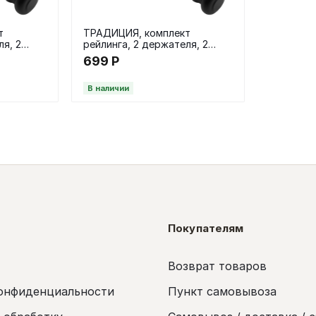
т
ТРАДИЦИЯ, комплект
ля, 2
рейлинга, 2 держателя, 2
рный
заглушки, 60 см, черный
699
Р
В наличии
Покупателям
Возврат товаров
онфиденциальности
Пункт самовывоза