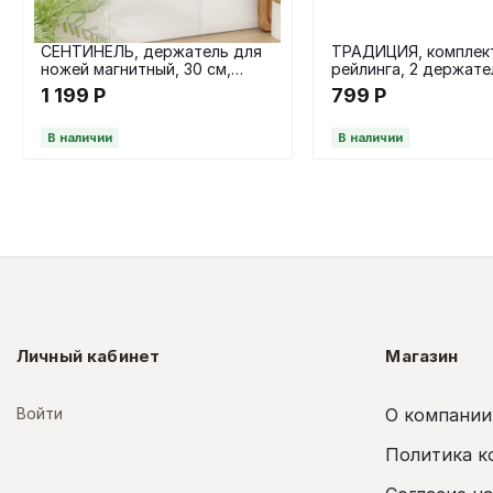
СЕНТИНЕЛЬ, держатель для
ТРАДИЦИЯ, комплек
ножей магнитный, 30 см,
рейлинга, 2 держате
нержавеющая сталь
заглушки, 100 см, че
1 199
Р
799
Р
В наличии
В наличии
Личный кабинет
Магазин
Войти
О компании
Политика к