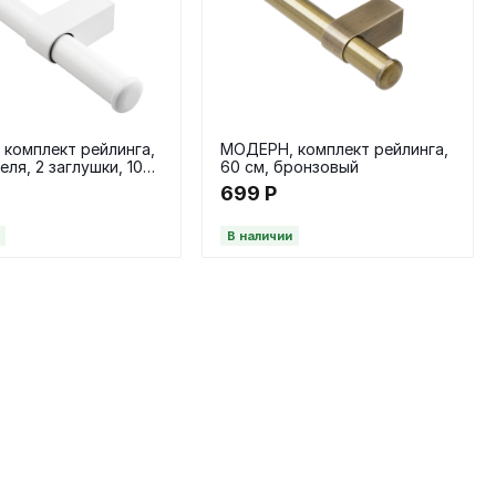
комплект рейлинга,
МОДЕРН, комплект рейлинга,
ля, 2 заглушки, 100
60 см, бронзовый
й
699
Р
В наличии