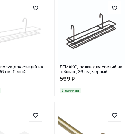
полка для специй на
ЛЕМАКС, полка для специй на
36 см, белый
рейлинг, 36 см, черный
599
Р
В наличии