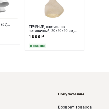
 Е27,
ТЕЧЕНИЕ, светильник
потолочный, 20х20х20 см,
Е27, бежевый
1 999
Р
В наличии
Покупателям
Возврат товаров