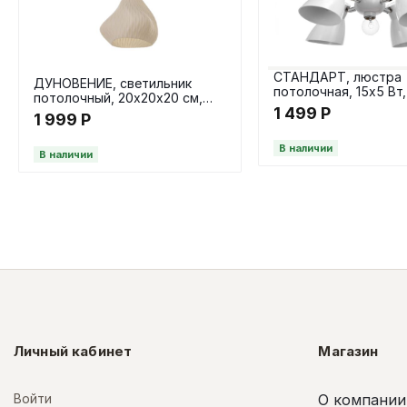
СТАНДАРТ, люстра
ДУНОВЕНИЕ, светильник
потолочная, 15х5 Вт,
потолочный, 20х20х20 см,
28х18 см, белый
1 499
Р
Е27, бежевый
1 999
Р
В наличии
В наличии
Личный кабинет
Магазин
Войти
О компании