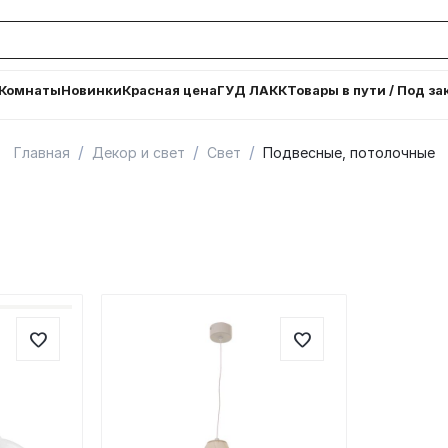
Комнаты
Новинки
Красная цена
ГУД ЛАКК
Товары в пути / Под за
/
/
/
Главная
Декор и свет
Свет
Подвесные, потолочные