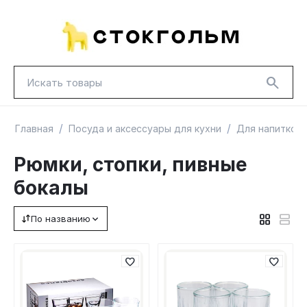
/
/
Главная
Посуда и аксессуары для кухни
Для напитков
Рюмки, стопки, пивные
бокалы
НОВИНКИ
КРАСНАЯ ЦЕНА
ГУД ЛАКК
По названию
ТОВАРЫ В ПУТИ / ПОД ЗАКАЗ
СКИДКИ