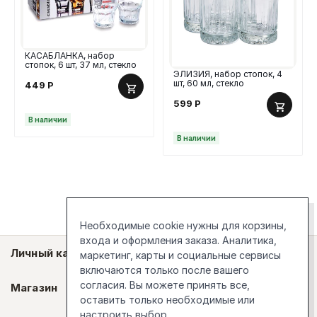
КАСАБЛАНКА, набор
стопок, 6 шт, 37 мл, стекло
ЭЛИЗИЯ, набор стопок, 4
шт, 60 мл, стекло
449
Р
599
Р
В наличии
В наличии
Необходимые cookie нужны для корзины,
входа и оформления заказа. Аналитика,
Личный кабинет
маркетинг, карты и социальные сервисы
включаются только после вашего
согласия. Вы можете принять все,
Магазин
оставить только необходимые или
настроить выбор.