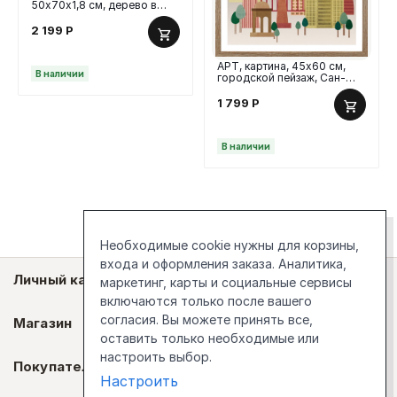
50х70х1,8 см, дерево в
пустыне
2 199
Р
АРТ, картина, 45х60 см,
В наличии
городской пейзаж, Сан-
Франциско
1 799
Р
В наличии
Необходимые cookie нужны для корзины,
входа и оформления заказа. Аналитика,
Личный кабинет
маркетинг, карты и социальные сервисы
включаются только после вашего
согласия. Вы можете принять все,
Магазин
оставить только необходимые или
настроить выбор.
Покупателям
Настроить