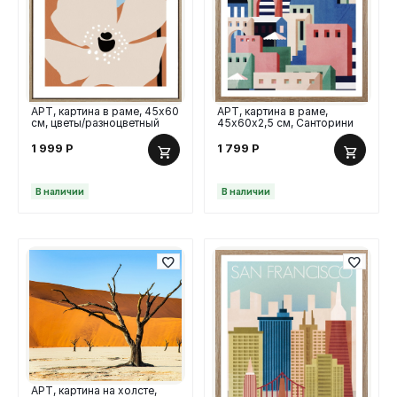
АРТ, картина в раме, 45х60
АРТ, картина в раме,
см, цветы/разноцветный
45х60х2,5 см, Санторини
1 999
Р
1 799
Р
В наличии
В наличии
АРТ, картина на холсте,