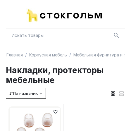
/
/
Главная
Корпусная мебель
Мебельная фурнитура и пр
Накладки, протекторы
мебельные
НОВИНКИ
КРАСНАЯ ЦЕНА
ГУД ЛАКК
По названию
ТОВАРЫ В ПУТИ / ПОД ЗАКАЗ
СКИДКИ