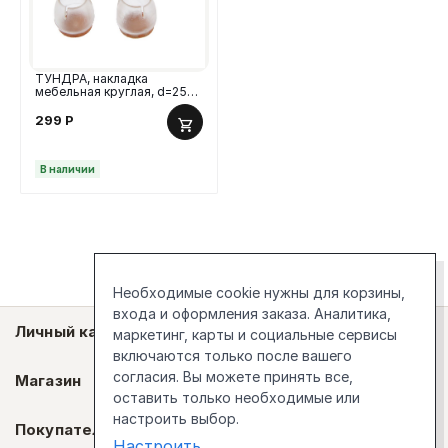
ТУНДРА, накладка
мебельная круглая, d=25-
29 мм, 4 шт
299
Р
В наличии
Необходимые cookie нужны для корзины,
входа и оформления заказа. Аналитика,
Личный кабинет
маркетинг, карты и социальные сервисы
включаются только после вашего
согласия. Вы можете принять все,
Магазин
оставить только необходимые или
настроить выбор.
Покупателям
Настроить