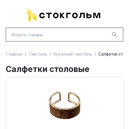
/
/
/
Главная
Текстиль
Кухонный текстиль
Салфетки стол
Салфетки столовые
НОВИНКИ
КРАСНАЯ ЦЕНА
ГУД ЛАКК
ТОВАРЫ В ПУТИ / ПОД ЗАКАЗ
СКИДКИ