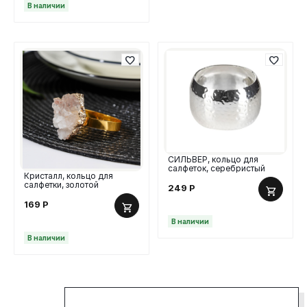
В наличии
СИЛЬВЕР, кольцо для
салфеток, серебристый
Кристалл, кольцо для
салфетки, золотой
249
Р
169
Р
В наличии
В наличии