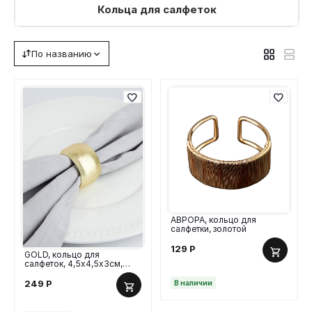
Кольца для салфеток
По названию
АВРОРА, кольцо для
салфетки, золотой
129
Р
GOLD, кольцо для
салфеток, 4,5х4,5х3см,
сталь, золотистый
249
Р
В наличии