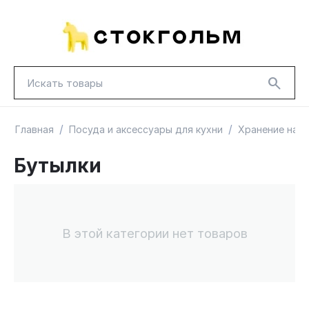
/
/
Главная
Посуда и аксессуары для кухни
Хранение на к
Бутылки
НОВИНКИ
КРАСНАЯ ЦЕНА
ГУД ЛАКК
ТОВАРЫ В ПУТИ / ПОД ЗАКАЗ
СКИДКИ
В этой категории нет товаров