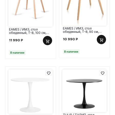
EAMES / ИМЗ, стол
EAMES / ИМЗ, стол
обеденный, T-8, 90 см,
обеденный, T-8, 100 см,
белый
белый, М
10 990
Р
11 990
Р
В наличии
В наличии
TULIP / ТУЛИП, стол