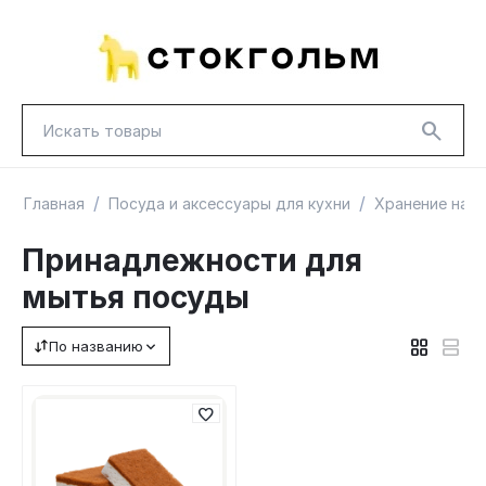
/
/
Главная
Посуда и аксессуары для кухни
Хранение на к
Принадлежности для
мытья посуды
НОВИНКИ
КРАСНАЯ ЦЕНА
ГУД ЛАКК
По названию
ТОВАРЫ В ПУТИ / ПОД ЗАКАЗ
СКИДКИ