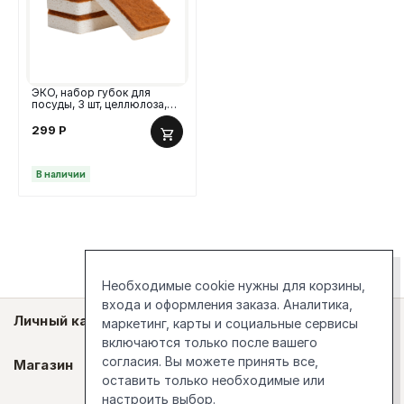
ЭКО, набор губок для
посуды, 3 шт, целлюлоза,
кокосовый абразив
299
Р
В наличии
Необходимые cookie нужны для корзины,
входа и оформления заказа. Аналитика,
Личный кабинет
маркетинг, карты и социальные сервисы
включаются только после вашего
согласия. Вы можете принять все,
Магазин
оставить только необходимые или
настроить выбор.