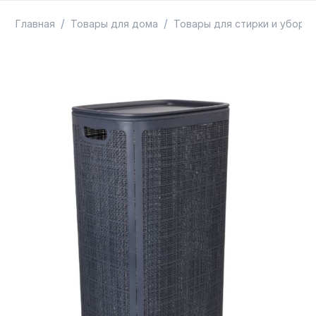
ТОВАРЫ В ПУТИ / ПОД ЗАКАЗ
СКИДКИ
/
/
Главная
Товары для дома
Товары для стирки и уборки