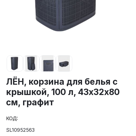
ЛЁН, корзина для белья с
крышкой, 100 л, 43х32х80
см, графит
КОД:
SL10952563