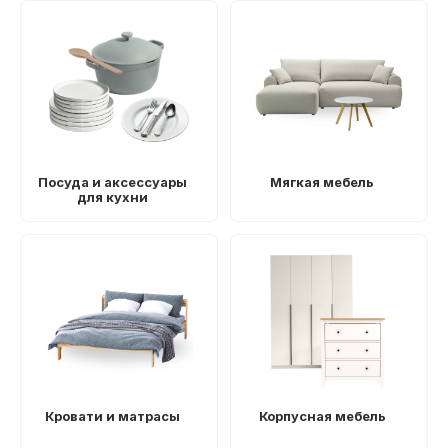
Посуда и аксессуары
Мягкая мебель
для кухни
Кровати и матрасы
Корпусная мебель