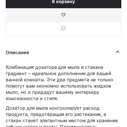
В корзину
Описание
Комбинация дозатора для мыла и стакана
градиент – идеальное дополнение для вашей
ванной комнаты. Эти два предмета не только
помогут вам экономно использовать жидкое
мыло, но и придадут вашему интерьеру
изысканности и стиля.
Дозатор для мыла контролирует расход
продукта, предотвращая его растекание, а
стакан станет элегантным местом для хранения
зубных щеток и пасты. Преимущества: