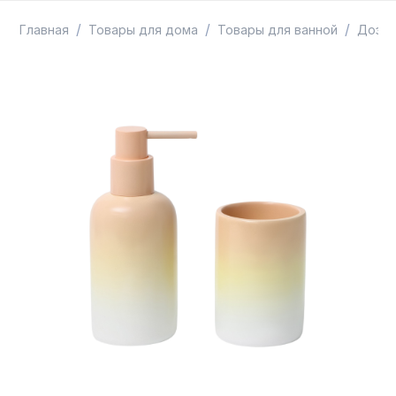
ТОВАРЫ В ПУТИ / ПОД ЗАКАЗ
СКИДКИ
/
/
/
Главная
Товары для дома
Товары для ванной
Дозат