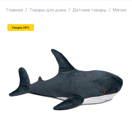
ТОВАРЫ В ПУТИ / ПОД ЗАКАЗ
СКИДКИ
/
/
/
Главная
Товары для дома
Детские товары
Мягкие и
Скидка 36%