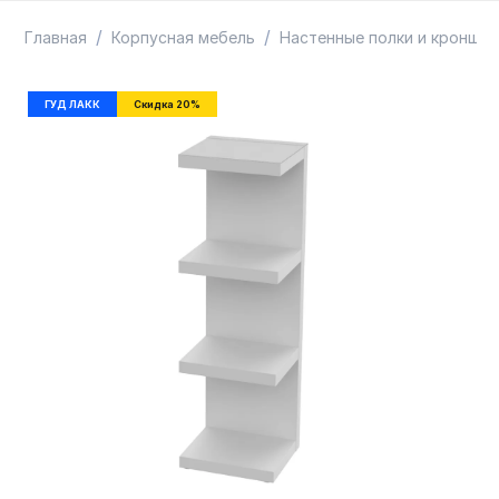
ТОВАРЫ В ПУТИ / ПОД ЗАКАЗ
СКИДКИ
/
/
Главная
Корпусная мебель
Настенные полки и кроншт
ГУД ЛАКК
Скидка 20%