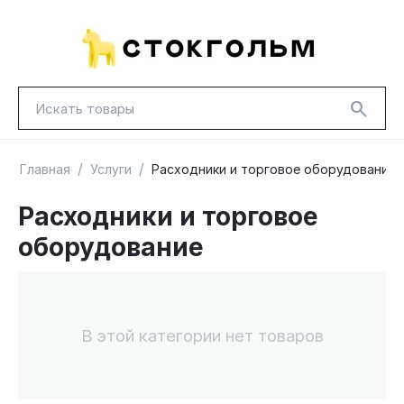
/
/
Главная
Услуги
Расходники и торговое оборудование
Расходники и торговое
оборудование
НОВИНКИ
КРАСНАЯ ЦЕНА
ГУД ЛАКК
ТОВАРЫ В ПУТИ / ПОД ЗАКАЗ
СКИДКИ
В этой категории нет товаров