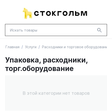
/
/
Главная
Услуги
Расходники и торговое оборудование
Упаковка, расходники,
торг.оборудование
НОВИНКИ
КРАСНАЯ ЦЕНА
ГУД ЛАКК
ТОВАРЫ В ПУТИ / ПОД ЗАКАЗ
СКИДКИ
В этой категории нет товаров