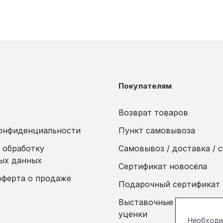
Покупателям
Возврат товаров
онфиденциальности
Пункт самовывоза
а обработку
Самовывоз / доставка / 
ых данных
Сертификат новосёла
оферта о продаже
Подарочный сертификат
Выставочные образцы и 
уценки
Необходим