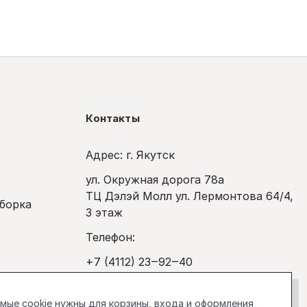
Контакты
Адрес: г. Якутск
ул. Окружная дорога 78а
ТЦ Дэлэй Молл ул. Лермонтова 64/4,
сборка
3 этаж
Телефон:
+7 (4112) 23‒92‒40
покупка
Рабочее время:
ые cookie нужны для корзины, входа и оформления