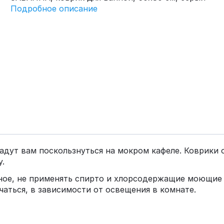
Подробное описание
дадут вам поскользнуться на мокром кафеле. Коврик
у.
вное, не применять спирто и хлорсодержащие моющие 
чаться, в зависимости от освещения в комнате.