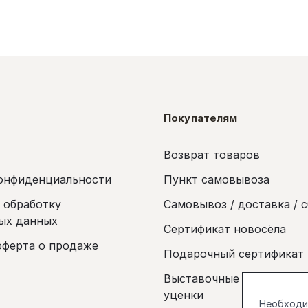
Покупателям
Возврат товаров
онфиденциальности
Пункт самовывоза
а обработку
Самовывоз / доставка / 
ых данных
Сертификат новосёла
оферта о продаже
Подарочный сертификат
Выставочные образцы и 
уценки
Необходим