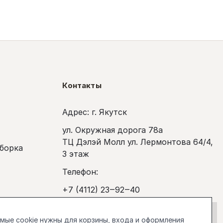
Контакты
Адрес: г. Якутск
ул. Окружная дорога 78а
ТЦ Дэлэй Молл ул. Лермонтова 64/4,
сборка
3 этаж
Телефон:
+7 (4112) 23‒92‒40
покупка
Рабочее время:
ые cookie нужны для корзины, входа и оформления