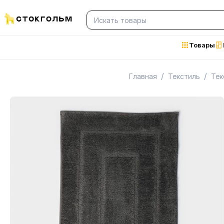
Товары
/
/
Главная
Текстиль
Тек