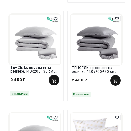
ТЕНСЕЛЬ, простыня на
ТЕНСЕЛЬ, простыня на
резинке, 140х200+30 см,
резинке, 140х200+30 см,
тенсель, светло-серый
тенсель, серый
2 450
Р
2 450
Р
В наличии
В наличии