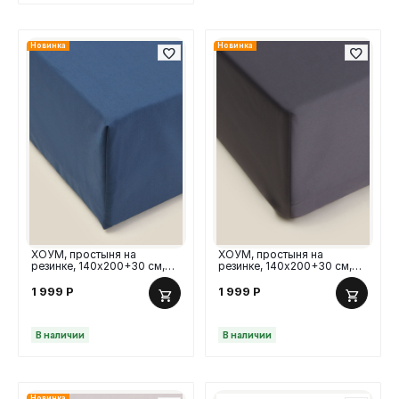
Новинка
Новинка
ХОУМ, простыня на
ХОУМ, простыня на
резинке, 140х200+30 см,
резинке, 140х200+30 см,
перкаль, синий
сатин, графит
1 999
Р
1 999
Р
В наличии
В наличии
Новинка