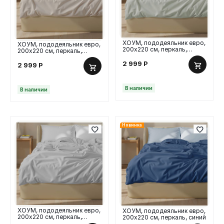
ХОУМ, пододеяльник евро,
ХОУМ, пододеяльник евро,
200х220 см, перкаль,
200х220 см, перкаль,
оливковый
молочный
2 999
Р
2 999
Р
В наличии
В наличии
Новинка
ХОУМ, пододеяльник евро,
ХОУМ, пододеяльник евро,
200х220 см, перкаль,
200х220 см, перкаль, синий
серый