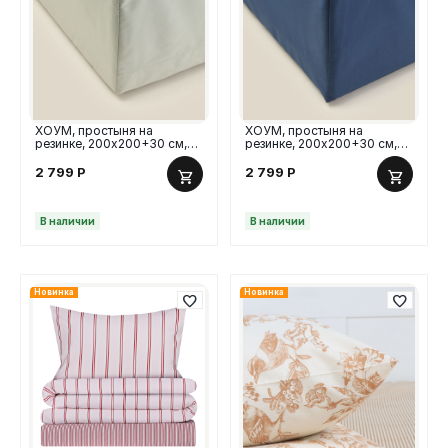
ХОУМ, простыня на
ХОУМ, простыня на
резинке, 200х200+30 см,
резинке, 200х200+30 см,
перкаль, оливковый
перкаль, синий
2 799
Р
2 799
Р
В наличии
В наличии
Новинка
Новинка