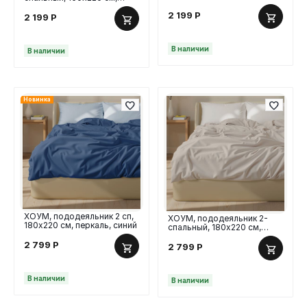
перкаль, серый
перкаль, молочный
2 199
Р
2 199
Р
В наличии
В наличии
Новинка
ХОУМ, пододеяльник 2 сп,
ХОУМ, пододеяльник 2-
180х220 см, перкаль, синий
спальный, 180х220 см,
перкаль, молочный
2 799
Р
2 799
Р
В наличии
В наличии