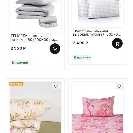
Тихий Час, подушка
высокая, пуховая, 50х70
ТЕНСЕЛЬ, простыня на
см, тик
резинке, 180х200+30 см,
2 499
Р
тенсель, светло-серый
2 950
Р
В наличии
В наличии
Новинка