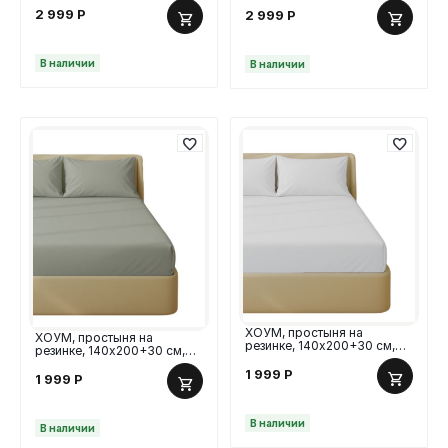
2 999
Р
2 999
Р
В наличии
В наличии
ХОУМ, простыня на
ХОУМ, простыня на
резинке, 140х200+30 см,
резинке, 140х200+30 см,
перкаль, серый
перкаль, оливковый
1 999
Р
1 999
Р
В наличии
В наличии