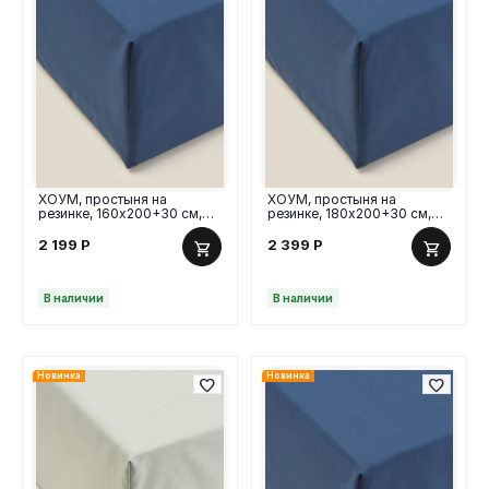
ХОУМ, простыня на
ХОУМ, простыня на
резинке, 160х200+30 см,
резинке, 180х200+30 см,
перкаль, синий
перкаль, синий
2 199
Р
2 399
Р
В наличии
В наличии
Новинка
Новинка