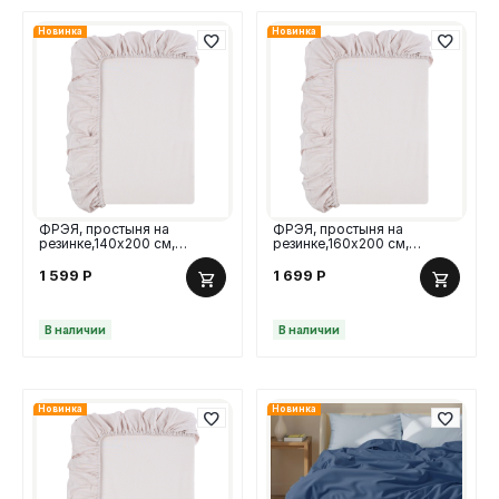
Новинка
Новинка
ФРЭЯ, простыня на
ФРЭЯ, простыня на
резинке,140х200 см,
резинке,160х200 см,
поплин, серый
поплин, серый
1 599
Р
1 699
Р
В наличии
В наличии
Новинка
Новинка