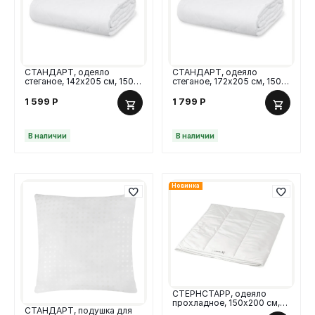
СТАНДАРТ, одеяло
СТАНДАРТ, одеяло
стеганое, 142х205 см, 150
стеганое, 172х205 см, 150
гр/м2
гр/м2
1 599
Р
1 799
Р
В наличии
В наличии
Новинка
СТЕРНСТАРР, одеяло
прохладное, 150х200 см,
СТАНДАРТ, подушка для
белый