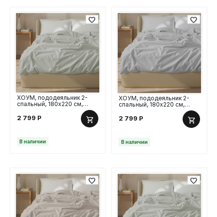
ХОУМ, пододеяльник 2-
ХОУМ, пододеяльник 2-
спальный, 180х220 см,
спальный, 180х220 см,
перкаль, оливковый
перкаль, серый
2 799
Р
2 799
Р
В наличии
В наличии