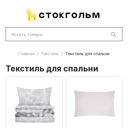
/
/
Главная
Текстиль
Текстиль для спальни
Текстиль для спальни
НОВИНКИ
КРАСНАЯ ЦЕНА
ГУД ЛАКК
ТОВАРЫ В ПУТИ / ПОД ЗАКАЗ
СКИДКИ