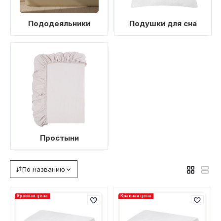
Пододеяльники
Подушки для сна
Простыни
По названию
Красная цена
Красная цена