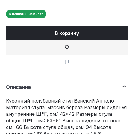
В наличии: немного
В корзину
Описание
Кухонный полубарный стул Венский Апполо
Материал стула: массив береза Размеры сиденья
внутренние Ш*Г, см.: 42*42 Размеры стула
общие Ш*Г, см.: 53*51 Высота сиденья от пола,
см.: 66 Высота стула общая, см.: 94 Высота
спинки, см.: 33 Вес стула нетто, кг.: 5,8