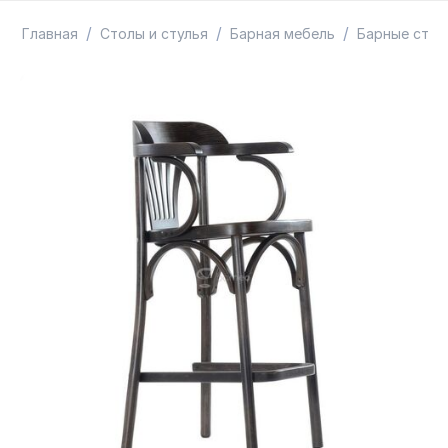
ТОВАРЫ В ПУТИ / ПОД ЗАКАЗ
СКИДКИ
/
/
/
Главная
Столы и стулья
Барная мебель
Барные стул