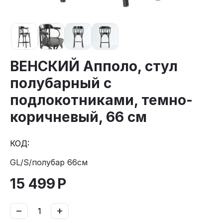
ВЕНСКИЙ Апполо, стул
полубарный с
подлокотниками, темно-
коричневый, 66 см
КОД:
GL/S/полубар 66см
15 499
Р
−
+