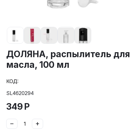
ДОЛЯНА, распылитель для
масла, 100 мл
КОД:
SL4620294
349
Р
−
+