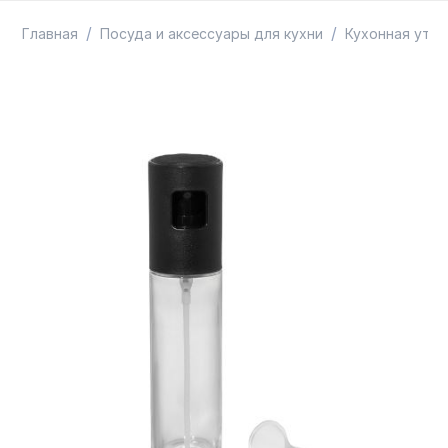
ТОВАРЫ В ПУТИ / ПОД ЗАКАЗ
СКИДКИ
/
/
Главная
Посуда и аксессуары для кухни
Кухонная утва