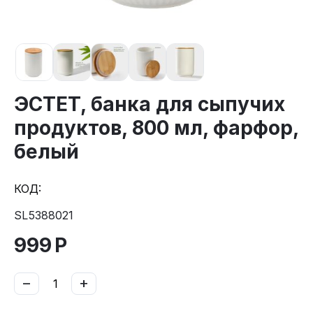
ЭСТЕТ, банка для сыпучих
продуктов, 800 мл, фарфор,
белый
КОД:
SL5388021
999
Р
−
+