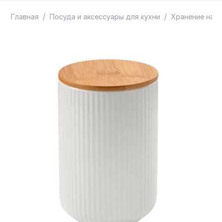
ТОВАРЫ В ПУТИ / ПОД ЗАКАЗ
СКИДКИ
/
/
Главная
Посуда и аксессуары для кухни
Хранение на к