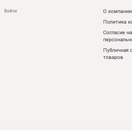
Войти
О компании
Политика к
Согласие н
персональн
Публичная 
товаров