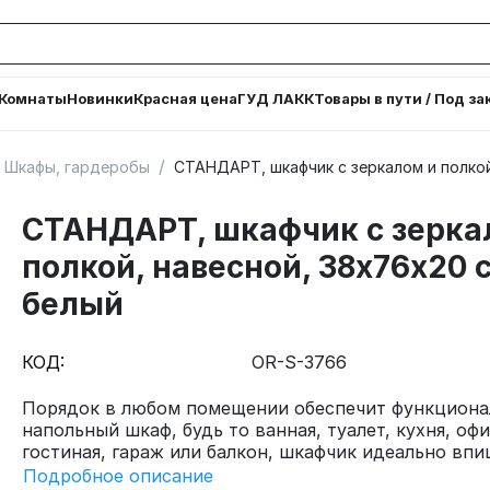
Комнаты
Новинки
Красная цена
ГУД ЛАКК
Товары в пути / Под за
/
Шкафы, гардеробы
СТАНДАРТ, шкафчик с зеркалом и полкой
СТАНДАРТ, шкафчик с зерка
полкой, навесной, 38х76х20 
белый
КОД:
OR-S-3766
Порядок в любом помещении обеспечит функцион
напольный шкаф, будь то ванная, туалет, кухня, офи
гостиная, гараж или балкон, шкафчик идеально впиш
Подробное описание