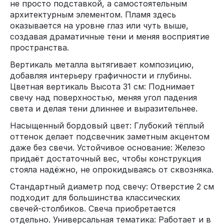
не просто подставкой, а самостоятельным
архитектурным элементом. Пламя здесь
оказывается на уровне глаз или чуть выше,
создавая драматичные тени и меняя восприятие
пространства.
Вертикаль металла вытягивает композицию,
добавляя интерьеру графичности и глубины.
Цветная вертикаль Высота 31 см: Поднимает
свечу над поверхностью, меняя угол падения
света и делая тени длиннее и выразительнее.
Насыщенный бордовый цвет: Глубокий тёплый
оттенок делает подсвечник заметным акцентом
даже без свечи. Устойчивое основание: Железо
придаёт достаточный вес, чтобы конструкция
стояла надёжно, не опрокидываясь от сквозняка.
Стандартный диаметр под свечу: Отверстие 2 см
подходит для большинства классических
свечей-столбиков. Свеча приобретается
отдельно. Универсальная тематика: Работает и в