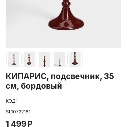
КИПАРИС, подсвечник, 35
см, бордовый
КОД:
SL10722181
1 499
Р