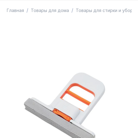
ТОВАРЫ В ПУТИ / ПОД ЗАКАЗ
СКИДКИ
/
/
Главная
Товары для дома
Товары для стирки и уборки