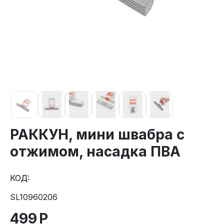
РАККУН, мини швабра с
отжимом, насадка ПВА
КОД:
SL10960206
499
Р