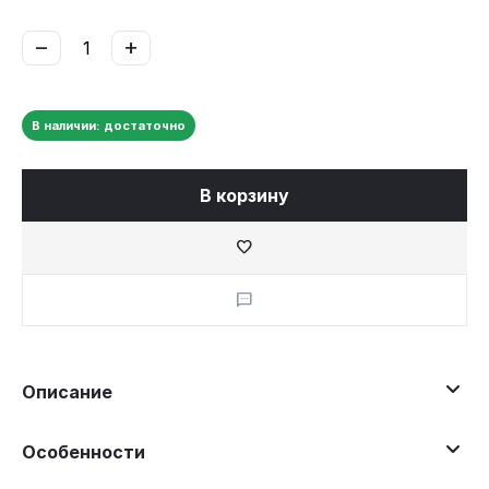
−
+
В наличии: достаточно
В корзину
Описание
Особенности