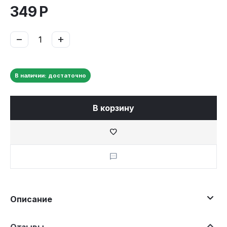
349
Р
−
+
В наличии: достаточно
В корзину
Описание
Отзывы