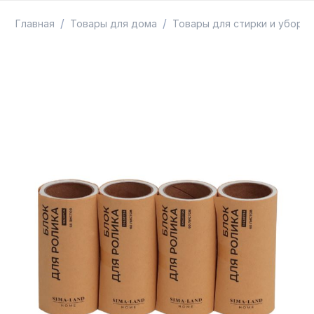
ТОВАРЫ В ПУТИ / ПОД ЗАКАЗ
СКИДКИ
/
/
Главная
Товары для дома
Товары для стирки и уборки