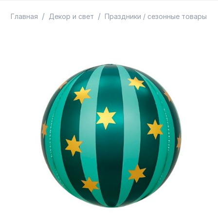
ТОВАРЫ В ПУТИ / ПОД ЗАКАЗ
СКИДКИ
/
/
/
Главная
Декор и свет
Праздники / сезонные товары