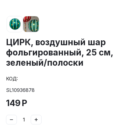
ЦИРК, воздушный шар
фольгированный, 25 см,
зеленый/полоски
КОД:
SL10936878
149
Р
−
+