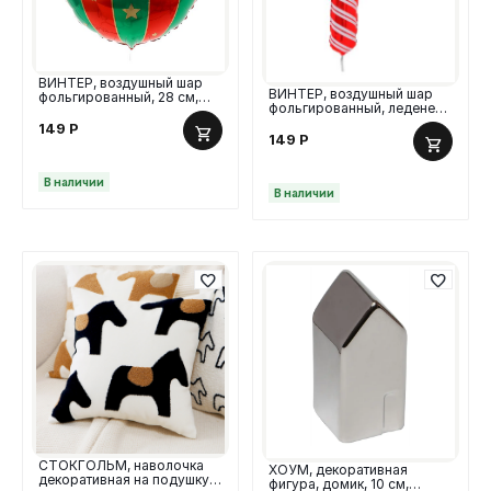
ВИНТЕР, воздушный шар
ВИНТЕР, воздушный шар
фольгированный, 28 см,
фольгированный, леденец,
зеленый/красный
32 см, красный/полоски
149
Р
149
Р
В наличии
В наличии
СТОКГОЛЬМ, наволочка
ХОУМ, декоративная
декоративная на подушку,
фигура, домик, 10 см,