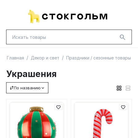
/
/
/
Главная
Декор и свет
Праздники / сезонные товары
Украшения
По названию
НОВИНКИ
КРАСНАЯ ЦЕНА
ГУД ЛАКК
ТОВАРЫ В ПУТИ / ПОД ЗАКАЗ
СКИДКИ