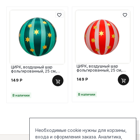
ЦИРК, воздушный шар
ЦИРК, воздушный шар
фольгированный, 25 см,
фольгированный, 25 см,
красный/полоски
зеленый/полоски
149
Р
149
Р
В наличии
В наличии
Необходимые cookie нужны для корзины,
входа и оформления заказа. Аналитика,