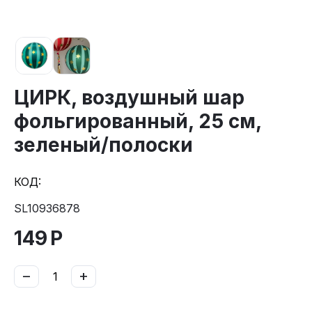
ЦИРК, воздушный шар
фольгированный, 25 см,
зеленый/полоски
КОД:
SL10936878
149
Р
−
+