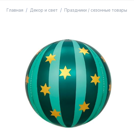
ТОВАРЫ В ПУТИ / ПОД ЗАКАЗ
СКИДКИ
/
/
/
Главная
Декор и свет
Праздники / сезонные товары