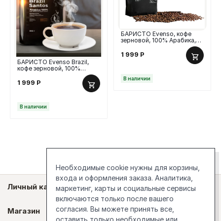
БАРИСТО Evenso, кофе
зерновой, 100% Арабика,
500г
1 999
Р
БАРИСТО Evenso Brazil,
кофе зерновой, 100%
Арабика, 500г
В наличии
1 999
Р
В наличии
Необходимые cookie нужны для корзины,
входа и оформления заказа. Аналитика,
Личный кабинет
маркетинг, карты и социальные сервисы
включаются только после вашего
согласия. Вы можете принять все,
Магазин
оставить только необходимые или