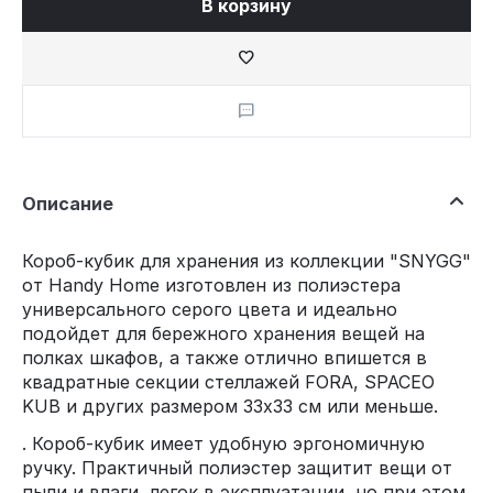
В корзину
Описание
Короб-кубик для хранения из коллекции "SNYGG"
от Handy Home изготовлен из полиэстера
универсального серого цвета и идеально
подойдет для бережного хранения вещей на
полках шкафов, а также отлично впишется в
квадратные секции стеллажей FORA, SPACEO
KUB и других размером 33х33 см или меньше.
. Короб-кубик имеет удобную эргономичную
ручку. Практичный полиэстер защитит вещи от
пыли и влаги, легок в эксплуатации, но при этом