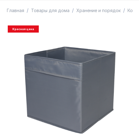
ТОВАРЫ В ПУТИ / ПОД ЗАКАЗ
СКИДКИ
/
/
/
Главная
Товары для дома
Хранение и порядок
Коро
Красная цена